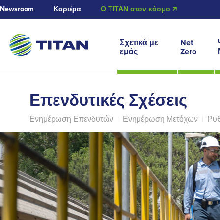
Newsroom
Καριέρα
Ο ΤΙΤΑΝ στον κόσμο 🡭
Σχετικά με
Net
εμάς
Zero
Επενδυτικές Σχέσεις
Ενημέρωση Επενδυτών
|
Ενημέρωση Μετόχων
|
Ρυθ