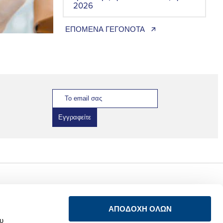
2026
ΕΠΟΜΕΝΑ ΓΕΓΟΝΟΤΑ 🡭
Εγγραφείτε
Ενημέρωση
Σύνδεση
προστασίας
ΑΠΟΔΟΧΗ ΟΛΩΝ
προσωπικών
LinkedIn
δεδομένων των
ου