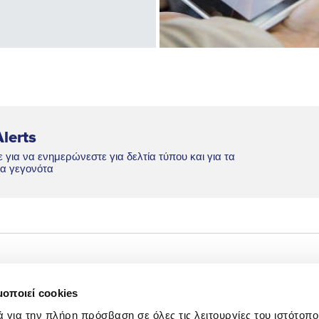
lerts
 για να ενημερώνεστε για δελτία τύπου και για τα
α γεγονότα
Net Zero
Newsroom
μοποιεί cookies
Ψηφιακός
Επικοινωνία IR
ά για την πλήρη πρόσβαση σε όλες τις λειτουργίες του ιστότοπ