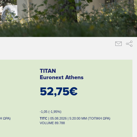
TITAN
Euronext Athens
52,75€
-1,05 (-1,95%)
ΚΗ ΩΡΑ)
TITC
| 05.08.2026 | 5:20:00 ΜΜ (ΤΟΠΙΚΗ ΩΡΑ)
VOLUME 89.788