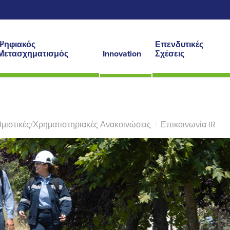
Ψηφιακός
Επενδυτικές
Μετασχηματισμός
Innovation
Σχέσεις
μιστικές/Χρηματιστηριακές Ανακοινώσεις
|
Επικοινωνία IR