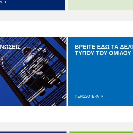
ΡΑ
ΙΝΩΣΕΙΣ
ΒΡΕΙΤΕ ΕΔΩ ΤΑ ΔΕΛ
ΤΥΠΟΥ ΤΟΥ ΟΜΙΛΟΥ 
ΠΕΡΙΣΣΟΤΕΡΑ 🡭