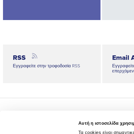
RSS
Email A
Εγγραφείτε στην τροφοδοσία RSS
Εγγραφείτε
επερχόμεν
Σχετικά με εμάς
Αυτή η ιστοσελίδα χρησι
Επενδυτικές Σχέσεις
Τα cookies είναι σημαντικ