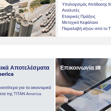
Υπολογισμός Απόδοσης Μ
Αναλυτές
Εταιρικές Πράξεις
Μετοχικό Κεφάλαιο
Παραλαβή αξιών από το 
ικά Αποτελέσματα
Επικοινωνία IR
erica
ισσότερα για τα οικονομικά
τα της TITAN America.