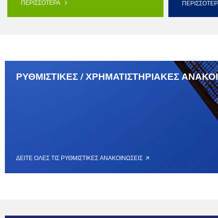
ΠΕΡΙΣΣΟΤΕΡΑ
ΠΕΡΙΣΣΟΤΕ
ΡΥΘΜΙΣΤΙΚΕΣ / ΧΡΗΜΑΤΙΣΤΗΡΙΑΚΕΣ ΑΝΑΚΟ
ΔΕΙΤΕ ΟΛΕΣ ΤΙΣ ΡΥΘΜΙΣΤΙΚΕΣ ΑΝΑΚΟΙΝΩΣΕΙΣ 🡭