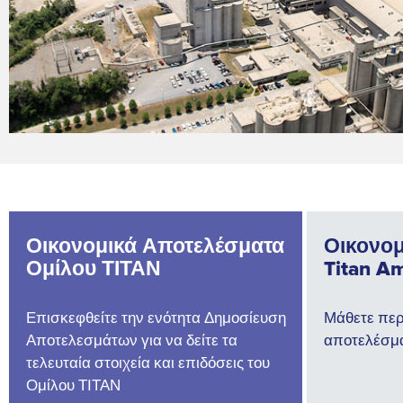
Οικονομικά Αποτελέσματα
Οικονομ
Ομίλου ΤΙΤΑΝ
Titan Am
Επισκεφθείτε την ενότητα Δημοσίευση
Μάθετε περ
Αποτελεσμάτων για να δείτε τα
αποτελέσμα
τελευταία στοιχεία και επιδόσεις του
Ομίλου ΤΙΤΑΝ