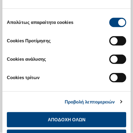
Επιλογή
Επενδυτές Ομολογιών
Απολύτως απαραίτητα cookies
συγκατάθεσης
Cookies Προτίμησης
Οικονομικό Ημερολόγιο
Cookies ανάλυσης
Investor Day
Cookies τρίτων
Προβολή λεπτομερειών
Investor Day
ΑΠΟΔΟΧΗ ΟΛΩΝ