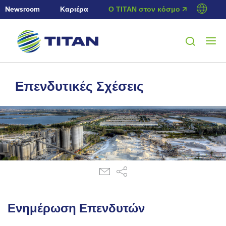
Newsroom
Καριέρα
Ο ΤΙΤΑΝ στον κόσμο 🡭
Επενδυτικές Σχέσεις
Ενημέρωση Επενδυτών