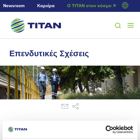
Newsroom
Καριέρα
Ο ΤΙΤΑΝ στον κόσμο 🡭
Επενδυτικές Σχέσεις
1/11/2010
Ανακοίνωση ρυθμιζόμενης