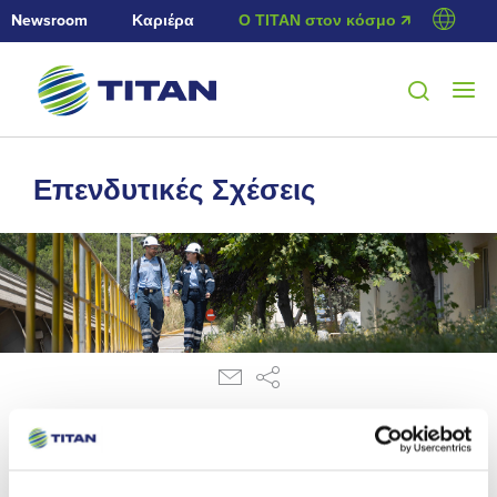
Newsroom
Καριέρα
Ο ΤΙΤΑΝ στον κόσμο 🡭
Επενδυτικές Σχέσεις
18/8/2011
Ανακοίνωση ρυθμιζόμενης