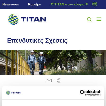
Newsroom
Καριέρα
Ο ΤΙΤΑΝ στον κόσμο 🡭
Επενδυτικές Σχέσεις
7/10/2011
Ανακοίνωση ρυθμιζόμενης