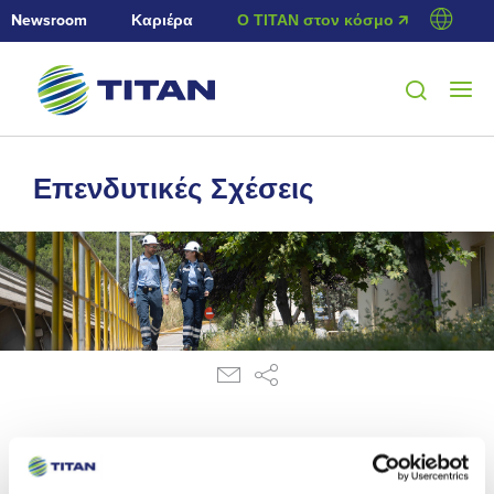
Newsroom
Καριέρα
Ο ΤΙΤΑΝ στον κόσμο 🡭
Επενδυτικές Σχέσεις
23/12/2011
Ανακοίνωση ρυθμιζόμενης