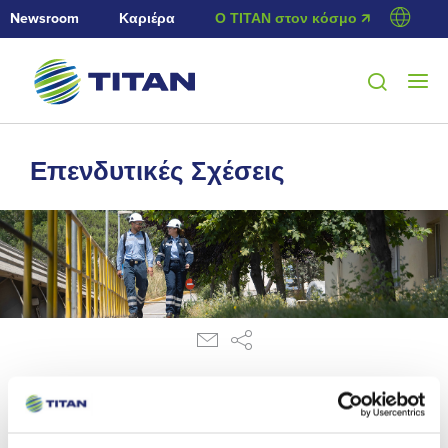
Newsroom
Καριέρα
Ο ΤΙΤΑΝ στον κόσμο 🡭
Επενδυτικές Σχέσεις
19/12/2012
Ανακοίνωση ρυθμιζόμενης