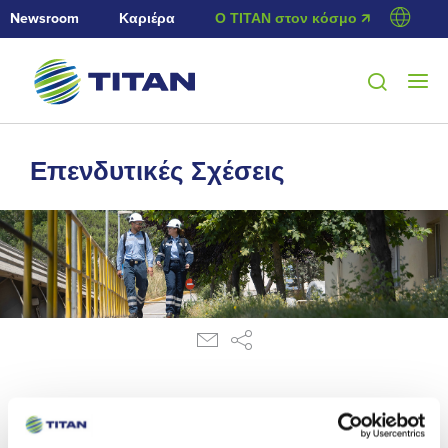
Newsroom
Καριέρα
Ο ΤΙΤΑΝ στον κόσμο 🡭
Επενδυτικές Σχέσεις
31/12/2013
Ανακοίνωση ρυθμιζόμενης