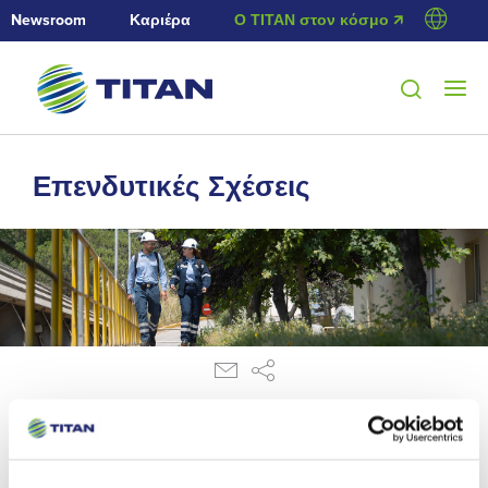
Newsroom
Καριέρα
Ο ΤΙΤΑΝ στον κόσμο 🡭
Επενδυτικές Σχέσεις
28/2/2014
Ανακοίνωση ρυθμιζόμενης