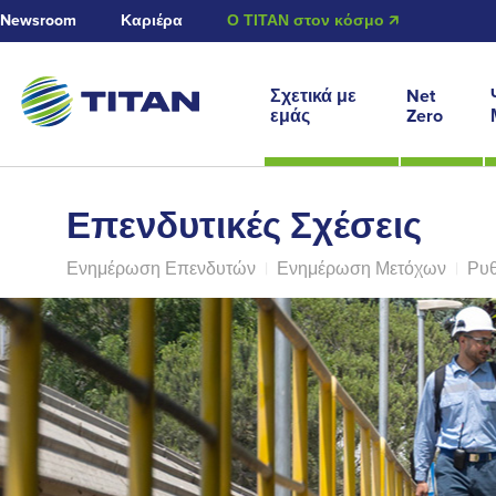
Newsroom
Καριέρα
Ο ΤΙΤΑΝ στον κόσμο 🡭
Σχετικά με
Net
εμάς
Zero
Επενδυτικές Σχέσεις
Ενημέρωση Επενδυτών
|
Ενημέρωση Μετόχων
|
Ρυθ