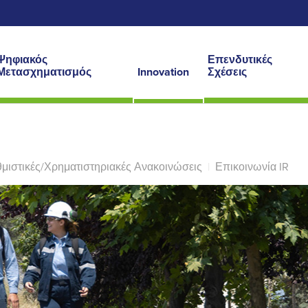
Ψηφιακός
Επενδυτικές
Μετασχηματισμός
Innovation
Σχέσεις
μιστικές/Χρηματιστηριακές Ανακοινώσεις
|
Επικοινωνία IR