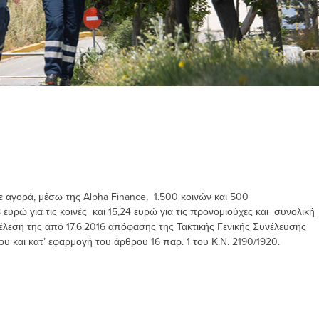
 αγορά, μέσω της Alpha Finance, 1.500 κοινών και 500
υρώ για τις κοινές και 15,24 ευρώ για τις προνομιούχες και συνολική
τέλεση της από 17.6.2016 απόφασης της Τακτικής Γενικής Συνέλευσης
υ και κατ’ εφαρμογή του άρθρου 16 παρ. 1 του Κ.Ν. 2190/1920.