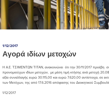
1/12/2017
Αγορά ιδίων μετοχών
H A.E. ΤΣΙΜΕΝΤΩΝ ΤΙΤΑΝ, ανακοινώνει ότι την 30/11/2017 προέβη σε
προνομιούχων ιδίων μετοχών, με μέση τιμή κτήσης ανά μετοχή 20,08 ε
αξία συναλλαγής ευρώ 30.115,00 και ευρώ 7.620,00 αντίστοιχα, σε εκ
των Μετόχων, της από 17.6.2016 απόφασης του Διοικητικού Συμβουλίο
1/12/2017