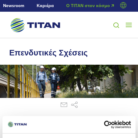
Newsroom
Καριέρα
Ο ΤΙΤΑΝ στον κόσμο 🡭
Επενδυτικές Σχέσεις
26/1/2017
Ανακοίνωση ρυθμιζόμενης