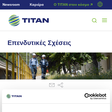
Newsroom
Καριέρα
Ο ΤΙΤΑΝ στον κόσμο 🡭
Επενδυτικές Σχέσεις
13/10/2017
Ανακοίνωση ρυθμιζόμενης