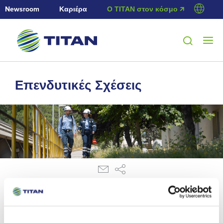
Newsroom
Καριέρα
Ο ΤΙΤΑΝ στον κόσμο 🡭
Επενδυτικές Σχέσεις
30/3/2018
Ανακοίνωση ρυθμιζόμενης