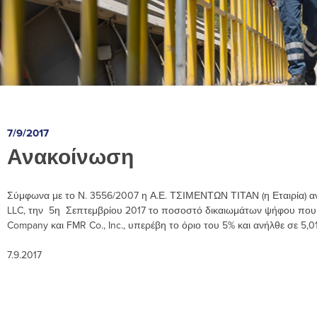
7/9/2017
Ανακοίνωση
Σύμφωνα με το Ν. 3556/2007 η Α.Ε. ΤΣΙΜΕΝΤΩΝ ΤΙΤΑΝ (η Εταιρία) αν
LLC, την 5η Σεπτεμβρίου 2017 το ποσοστό δικαιωμάτων ψήφου που α
Company και FMR Co., Inc., υπερέβη το όριο του 5% και ανήλθε σε 5
7.9.2017