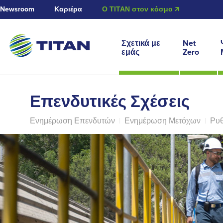
Newsroom
Καριέρα
Ο ΤΙΤΑΝ στον κόσμο 🡭
Σχετικά με
Net
εμάς
Zero
Επενδυτικές Σχέσεις
Ενημέρωση Επενδυτών
|
Ενημέρωση Μετόχων
|
Ρυθ