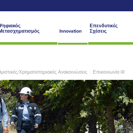
Ψηφιακός
Επενδυτικές
Μετασχηματισμός
Innovation
Σχέσεις
μιστικές/Χρηματιστηριακές Ανακοινώσεις
|
Επικοινωνία IR