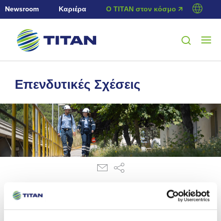
Newsroom
Καριέρα
Ο ΤΙΤΑΝ στον κόσμο 🡭
Επενδυτικές Σχέσεις
13/1/2016
Εκλογή νέου εκτελεστικού μέλους