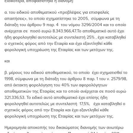
Ειδικότερα, αποφασίστηκε η διανομή:
α. του ειδικού αποθεματικού «προβλέψεις για επισφαλείς
απαιτήσεις», το οποίο σχηματίστηκε το 2005, σύμφωνα με τη
διάταξη του άρθρου 9 παρ. 4 του νόμου 3296/2004 και το οποίο
ανέρχεται σε ποσό ευρώ 8.343.966,47.Το αποθεματικό αυτό έχει
ήδη φορολογηθεί αυτοτελώς με συντελεστή 25% , έχει καταβληθεί
ο σχετικός φόρος από την Εταιρία και έχει εξαντληθεί κάθε
φορολογική υποχρέωση της Εταιρίας και των μετόχων της.
και
β. μέρους του ειδικού αποθεματικού, το οποίο έχει σχηματισθεί το
1998, σύμφωνα με τη διάταξη του άρθρου 8 παρ. 1 του ν. 2579/98,
από έκτακτη φορολόγηση του 40% των αφορολόγητων
αποθεματικών της Εταιρίας και το οποίο ανέρχεται σε ποσό ευρώ
321.336,53. Το ειδικό αυτό αποθεματικό έχει επίσης ήδη
φορολογηθεί αυτοτελώς με συντελεστή 17,5%, έχει καταβληθεί ο
σχετικός φόρος από την Εταιρία και έχει εξαντληθεί κάθε
φορολογική υποχρέωση της Εταιρίας και των μετόχων της.
Ημερομηνία αποκοπής του δικαιώματος διανομής των ανωτέρω