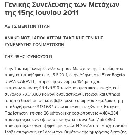
Γενικής Συνέλευσης των Μετόχων
της 15ης Ιουνίου 2011
ΑΕ ΤΣΙΜΕΝΤΩΝ ΤΙΤΑΝ
ΑΝΑΚΟΙΝΩΣΗ ΑΠΟΦΑΣΕΩΝ ΤΑΚΤΙΚΗΣ ΓΕΝΙΚΗΣ
ΣΥΝΕΛΕΥΣΗΣ ΤΩΝ ΜΕΤΟΧΩΝ
ΤΗΣ 15ΗΣ
IOYNIOY
2011
Στην Τακτική Γενική Συνέλευση των Μετόχων της Εταιρίας που
πραγματοποιήθηκε στις 15.6.2011, στην Αθήνα, στο
Ξενοδοχείο
DIVANICARAVEL, παρέστησαν νόμιμα 194 μέτοχοι,
εκπροσωπούντες 49.479.916 κοινές ονομαστικές μετοχές επί
συνόλου 73.913.183 κοινών ονομαστικών μετοχών και υπήρξε
απαρτία 66,94 % του καταβεβλημένου εταιρικού κεφαλαίου, μη
υπολογιζομένων 3.131.687 ιδίων κοινών μετοχών της Εταιρίας.
Παρέστησαν επίσης 26 μέτοχοι εκπροσωπούντες 4.484.284
προνομιούχες άνευ ψήφου μετοχές επί συνόλου 7.568.960
προνομιούχων άνευ ψήφου μετοχών. Η Συνέλευση συζήτησε και
έλαβε αποφάσεις επί όλων των θεμάτων της ημερήσιας διάταξης