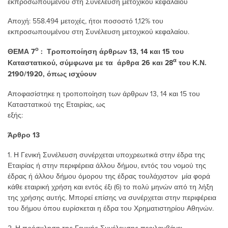
εκπροσωπουμένου στη Συνέλευση μετοχικού κεφαλαίου
Αποχή: 558.494 μετοχές, ήτοι ποσοστό 1,12% του
εκπροσωπουμένου στη Συνέλευση μετοχικού κεφαλαίου.
ο
ΘΕΜΑ 7
: Τροποποίηση άρθρων 13, 14 και 15 του
α
Καταστατικού, σύμφωνα με τα άρθρα 26 και 28
του Κ.Ν.
2190/1920, όπως ισχύουν
Αποφασίστηκε η τροποποίηση των άρθρων 13, 14 και 15 του
Καταστατικού της Εταιρίας, ως
εξής:
Άρθρο 13
1. Η Γενική Συνέλευση συνέρχεται υποχρεωτικά στην έδρα της
Εταιρίας ή στην περιφέρεια άλλου δήμου, εντός του νομού της
έδρας ή άλλου δήμου όμορου της έδρας τουλάχιστον μία φορά
κάθε εταιρική χρήση και εντός έξι (6) το πολύ μηνών από τη λήξη
της χρήσης αυτής. Μπορεί επίσης να συνέρχεται στην περιφέρεια
του δήμου όπου ευρίσκεται η έδρα του Χρηματιστηρίου Αθηνών.