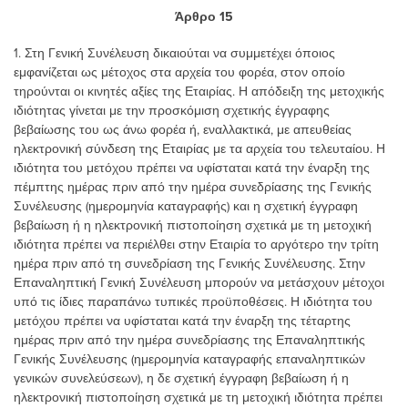
Άρθρο 15
1. Στη Γενική Συνέλευση δικαιούται να συμμετέχει όποιος
εμφανίζεται ως μέτοχος στα αρχεία του φορέα, στον οποίο
τηρούνται οι κινητές αξίες της Εταιρίας. Η απόδειξη της μετοχικής
ιδιότητας γίνεται με την προσκόμιση σχετικής έγγραφης
βεβαίωσης του ως άνω φορέα ή, εναλλακτικά, με απευθείας
ηλεκτρονική σύνδεση της Εταιρίας με τα αρχεία του τελευταίου. Η
ιδιότητα του μετόχου πρέπει να υφίσταται κατά την έναρξη της
πέμπτης ημέρας πριν από την ημέρα συνεδρίασης της Γενικής
Συνέλευσης (ημερομηνία καταγραφής) και η σχετική έγγραφη
βεβαίωση ή η ηλεκτρονική πιστοποίηση σχετικά με τη μετοχική
ιδιότητα πρέπει να περιέλθει στην Εταιρία το αργότερο την τρίτη
ημέρα πριν από τη συνεδρίαση της Γενικής Συνέλευσης. Στην
Επαναληπτική Γενική Συνέλευση μπορούν να μετάσχουν μέτοχοι
υπό τις ίδιες παραπάνω τυπικές προϋποθέσεις. Η ιδιότητα του
μετόχου πρέπει να υφίσταται κατά την έναρξη της τέταρτης
ημέρας πριν από την ημέρα συνεδρίασης της Επαναληπτικής
Γενικής Συνέλευσης (ημερομηνία καταγραφής επαναληπτικών
γενικών συνελεύσεων), η δε σχετική έγγραφη βεβαίωση ή η
ηλεκτρονική πιστοποίηση σχετικά με τη μετοχική ιδιότητα πρέπει