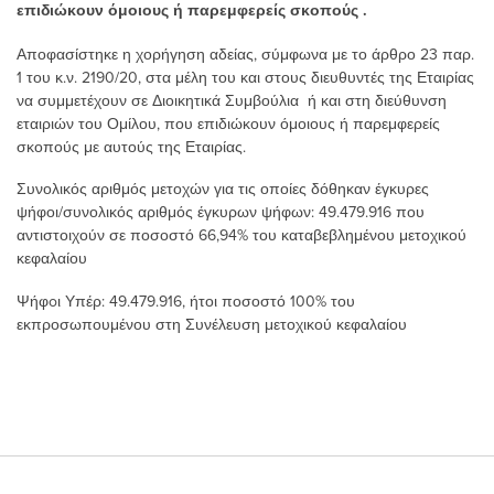
επιδιώκουν όμοιους ή παρεμφερείς σκοπούς .
Αποφασίστηκε η χορήγηση αδείας, σύμφωνα με το άρθρο 23 παρ.
1 του κ.ν. 2190/20, στα μέλη του και στους διευθυντές της Εταιρίας
να συμμετέχουν σε Διοικητικά Συμβούλια ή και στη διεύθυνση
εταιριών του Ομίλου, που επιδιώκουν όμοιους ή παρεμφερείς
σκοπούς με αυτούς της Εταιρίας.
Συνολικός αριθμός μετοχών για τις οποίες δόθηκαν έγκυρες
ψήφοι/συνολικός αριθμός έγκυρων ψήφων: 49.479.916 που
αντιστοιχούν σε ποσοστό 66,94% του καταβεβλημένου μετοχικού
κεφαλαίου
Ψήφoι Υπέρ: 49.479.916, ήτοι ποσοστό 100% του
εκπροσωπουμένου στη Συνέλευση μετοχικού κεφαλαίου