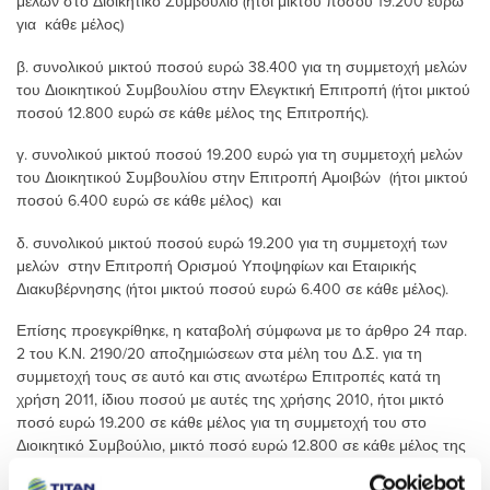
μελών στο Διοικητικό Συμβούλιο (ήτοι μικτού ποσού 19.200 ευρώ
για κάθε μέλος)
β. συνολικού μικτού ποσού ευρώ 38.400 για τη συμμετοχή μελών
του Διοικητικού Συμβουλίου στην Ελεγκτική Επιτροπή (ήτοι μικτού
ποσού 12.800 ευρώ σε κάθε μέλος της Επιτροπής).
γ. συνολικού μικτού ποσού 19.200 ευρώ για τη συμμετοχή μελών
του Διοικητικού Συμβουλίου στην Επιτροπή Αμοιβών (ήτοι μικτού
ποσού 6.400 ευρώ σε κάθε μέλος) και
δ. συνολικού μικτού ποσού ευρώ 19.200 για τη συμμετοχή των
μελών στην Επιτροπή Ορισμού Υποψηφίων και Εταιρικής
Διακυβέρνησης (ήτοι μικτού ποσού ευρώ 6.400 σε κάθε μέλος).
Επίσης προεγκρίθηκε, η καταβολή σύμφωνα με το άρθρο 24 παρ.
2 του Κ.Ν. 2190/20 αποζημιώσεων στα μέλη του Δ.Σ. για τη
συμμετοχή τους σε αυτό και στις ανωτέρω Επιτροπές κατά τη
χρήση 2011, ίδιου ποσού με αυτές της χρήσης 2010, ήτοι μικτό
ποσό ευρώ 19.200 σε κάθε μέλος για τη συμμετοχή του στο
Διοικητικό Συμβούλιο, μικτό ποσό ευρώ 12.800 σε κάθε μέλος της
Ελεγκτικής Επιτροπής και μικτό ποσό ευρώ 6.400 σε κάθε μέλος