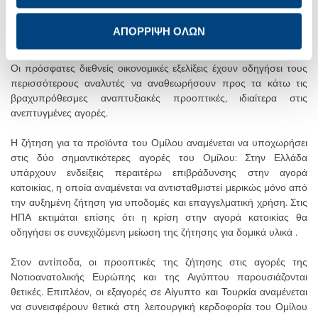
προοπτικές.
ΑΠΟΡΡΙΨΗ ΟΛΩΝ
ΠΡΟΟΠΤΙΚΕΣ 2008
Οι πρόσφατες διεθνείς οικονομικές εξελίξεις έχουν οδηγήσει τους
περισσότερους αναλυτές να αναθεωρήσουν προς τα κάτω τις
βραχυπρόθεσμες αναπτυξιακές προοπτικές, ιδιαίτερα στις
ανεπτυγμένες αγορές.
Η ζήτηση για τα προϊόντα του Ομίλου αναμένεται να υποχωρήσει
στις δύο σημαντικότερες αγορές του Ομίλου: Στην Ελλάδα
υπάρχουν ενδείξεις περαιτέρω επιβράδυνσης στην αγορά
κατοικίας, η οποία αναμένεται να αντισταθμιστεί μερικώς μόνο από
την αυξημένη ζήτηση για υποδομές και επαγγελματική χρήση. Στις
ΗΠΑ εκτιμάται επίσης ότι η κρίση στην αγορά κατοικίας θα
οδηγήσει σε συνεχιζόμενη μείωση της ζήτησης για δομικά υλικά .
Στον αντίποδα, οι προοπτικές της ζήτησης στις αγορές της
Νοτιοανατολικής Ευρώπης και της Αιγύπτου παρουσιάζονται
θετικές. Επιπλέον, οι εξαγορές σε Αίγυπτο και Τουρκία αναμένεται
να συνεισφέρουν θετικά στη λειτουργική κερδοφορία του Ομίλου