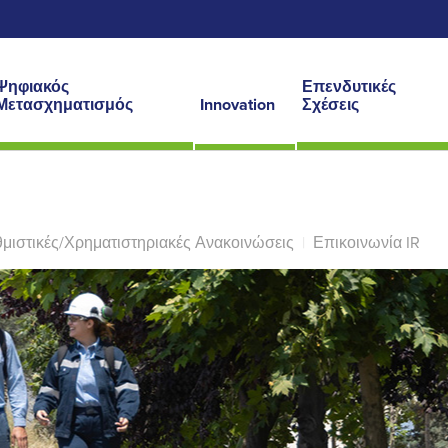
Ψηφιακός
Επενδυτικές
Μετασχηματισμός
Innovation
Σχέσεις
μιστικές/Χρηματιστηριακές Ανακοινώσεις
|
Επικοινωνία IR