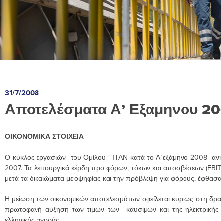
31/7/2008
Αποτελέσματα Α’ Εξαμηνου 2
ΟΙΚΟΝΟΜΙΚΑ ΣΤΟΙΧΕΙΑ
Ο κύκλος εργασιών του Ομίλου ΤΙΤΑΝ κατά το Α΄εξάμηνο 2008 ανήλ
2007. Τα λειτουργικά κέρδη προ φόρων, τόκων και αποσβέσεων (EBIT
μετά τα δικαιώματα μειοψηφίας και την πρόβλεψη για φόρους, έφθασαν
Η μείωση των οικονομικών αποτελεσμάτων οφείλεται κυρίως στη δραμ
πρωτοφανή αύξηση των τιμών των καυσίμων και της ηλεκτρικής εν
ελληνικής αγοράς.