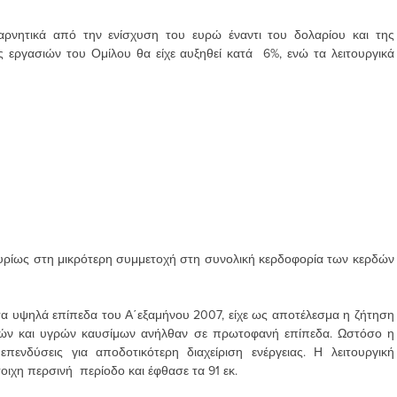
ρνητικά από την ενίσχυση του ευρώ έναντι του δολαρίου και της
ος εργασιών του Ομίλου θα είχε αυξηθεί κατά 6%, ενώ τα λειτουργικά
κυρίως στη μικρότερη συμμετοχή στη συνολική κερδοφορία των κερδών
τα υψηλά επίπεδα του Α΄εξαμήνου 2007, είχε ως αποτέλεσμα η ζήτηση
εών και υγρών καυσίμων ανήλθαν σε πρωτοφανή επίπεδα. Ωστόσο η
ενδύσεις για αποδοτικότερη διαχείριση ενέργειας. Η λειτουργική
ιχη περσινή περίοδο και έφθασε τα 91 εκ.