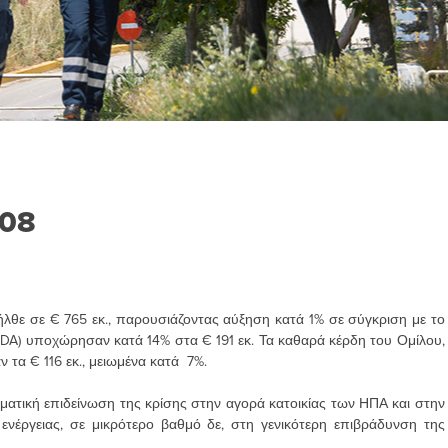
008
θε σε € 765 εκ., παρουσιάζοντας αύξηση κατά 1% σε σύγκριση με το
DA) υποχώρησαν κατά 14% στα € 191 εκ. Τα καθαρά κέρδη του Ομίλου,
 τα € 116 εκ., μειωμένα κατά 7%.
ατική επιδείνωση της κρίσης στην αγορά κατοικίας των ΗΠΑ και στην
έργειας, σε μικρότερο βαθμό δε, στη γενικότερη επιβράδυνση της