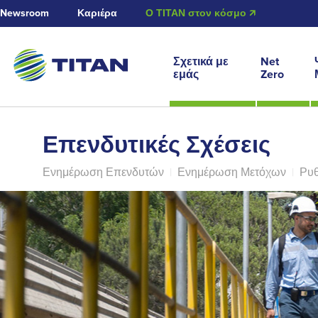
Newsroom
Καριέρα
Ο ΤΙΤΑΝ στον κόσμο 🡭
Σχετικά με
Net
εμάς
Zero
Επενδυτικές Σχέσεις
Ενημέρωση Επενδυτών
|
Ενημέρωση Μετόχων
|
Ρυθ