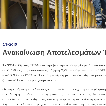
5/3/2015
Ανακοίνωση Αποτελεσμάτων 
Το 2014 ο Όμιλος ΤΙΤΑΝ επέστρεψε στην κερδοφορία μετά από δύο ζ
σε €1.158 εκ., παρουσιάζοντας αύξηση 2,7% σε σύγκριση με το 201
κατά 2,6% στα €182 εκ. Τα καθαρά κέρδη μετά τα δικαιώματα μειοψη
ζημιών €36 εκ. το προηγούμενο έτος.
Θετική επίδραση στα λειτουργικά αποτελέσματα είχαν η συνεχιζόμεν
η καλύτερη απόδοση των αγορών της Τουρκίας και της Νοτιοανα
αποτελέσματα στην Αίγυπτο, όπου η παρατεταμένη έλλειψη φυσικού
λόγο αυτό, ο Όμιλος πραγματοποιεί στην Αίγυπτο σημαντικές επενδ