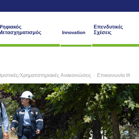
Ψηφιακός
Επενδυτικές
Μετασχηματισμός
Innovation
Σχέσεις
μιστικές/Χρηματιστηριακές Ανακοινώσεις
|
Επικοινωνία IR