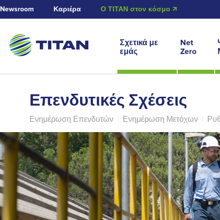
Newsroom
Καριέρα
Ο ΤΙΤΑΝ στον κόσμο 🡭
Σχετικά με
Net
εμάς
Zero
Επενδυτικές Σχέσεις
Ενημέρωση Επενδυτών
|
Ενημέρωση Μετόχων
|
Ρυθ