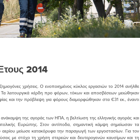
Έτους 2014
ημιογόνες χρήσεις. Ο ενοποιημένος κύκλος εργασιών το 2014 ανήλθε
3. Τα λειτουργικά κέρδη προ φόρων, τόκων και αποσβέσεων μειώθηκαν
φίας και την πρόβλεψη για φόρους διαμορφώθηκαν στα €31 εκ., έναντι
η ανάκαμψη της αγοράς των ΗΠΑ, η βελτίωση της ελληνικής αγοράς και
τολικής Ευρώπης. Στον αντίποδα, σημαντική κάμψη σημείωσαν τα
 αερίου μείωσε κατακόρυφα την παραγωγή των εργοστασίων. Για τον
ύσεις με στόχο τη χρήση στερεών και δευτερογενών καυσίμων και τη