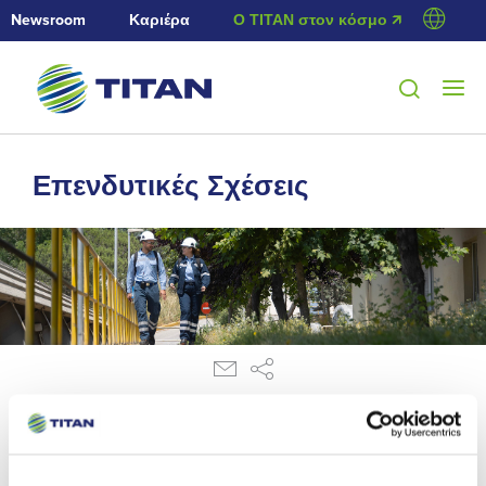
Newsroom
Καριέρα
Ο ΤΙΤΑΝ στον κόσμο 🡭
Επενδυτικές Σχέσεις
13/9/2016
Αγορά Ιδίων Μετοχών