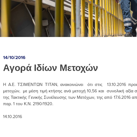
14/10/2016
Αγορά Ιδίων Μετοχών
H A.E. ΤΣΙΜΕΝΤΩΝ ΤΙΤΑΝ, ανακοινώνει ότι στις 13.10.2016 προ
μετοχών, με μέση τιμή κτήσης ανά μετοχή 10,56 και συνολική αξία 
της Τακτικής Γενικής Συνέλευσης των Μετόχων, της από 17.6.2016 α
παρ. 1 του Κ.Ν. 2190/1920.
14.10.2016