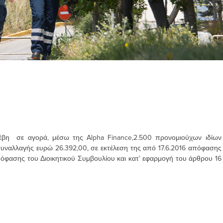
έβη σε αγορά, μέσω της Alpha Finance,2.500 προνομιούχων ιδίων
συναλλαγής ευρώ 26.392,00, σε εκτέλεση της από 17.6.2016 απόφασης
πόφασης του Διοικητικού Συμβουλίου και κατ’ εφαρμογή του άρθρου 16