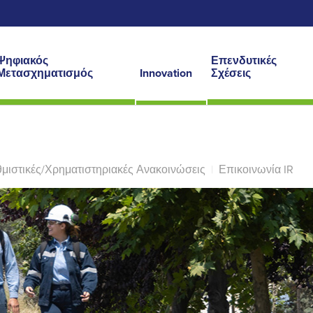
Ψηφιακός
Επενδυτικές
Μετασχηματισμός
Innovation
Σχέσεις
μιστικές/Χρηματιστηριακές Ανακοινώσεις
|
Επικοινωνία IR