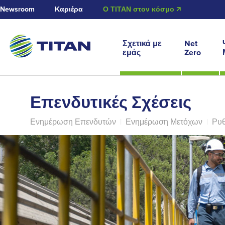
Newsroom
Καριέρα
Ο ΤΙΤΑΝ στον κόσμο 🡭
Σχετικά με
Net
εμάς
Zero
Επενδυτικές Σχέσεις
Ενημέρωση Επενδυτών
|
Ενημέρωση Μετόχων
|
Ρυθ