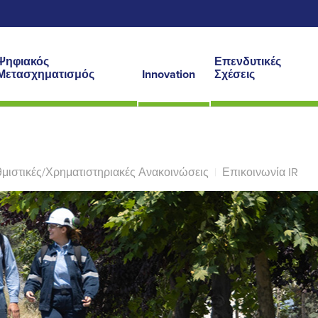
Ψηφιακός
Επενδυτικές
Μετασχηματισμός
Innovation
Σχέσεις
μιστικές/Χρηματιστηριακές Ανακοινώσεις
|
Επικοινωνία IR