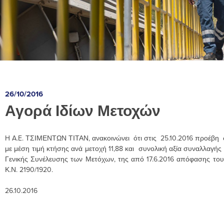
26/10/2016
Αγορά Ιδίων Μετοχών
H A.E. ΤΣΙΜΕΝΤΩΝ ΤΙΤΑΝ, ανακοινώνει ότι στις 25.10.2016 προέβη 
με μέση τιμή κτήσης ανά μετοχή 11,88 και συνολική αξία συναλλαγής
Γενικής Συνέλευσης των Μετόχων, της από 17.6.2016 απόφασης του 
Κ.Ν. 2190/1920.
26.10.2016