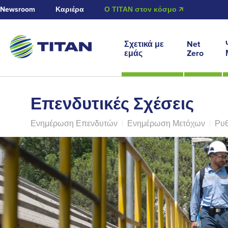
Newsroom
Καριέρα
Ο ΤΙΤΑΝ στον κόσμο 🡭
Σχετικά με
Net
εμάς
Zero
Επενδυτικές Σχέσεις
Ενημέρωση Επενδυτών
|
Ενημέρωση Μετόχων
|
Ρυθ