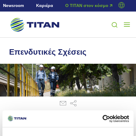
Newsroom
Καριέρα
Ο ΤΙΤΑΝ στον κόσμο 🡭
Επενδυτικές Σχέσεις
16/11/2016
Αγορά Ιδίων Μετοχών