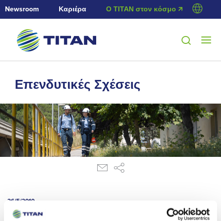
Newsroom
Καριέρα
Ο ΤΙΤΑΝ στον κόσμο 🡭
Επενδυτικές Σχέσεις
26/5/2010
Ανακοίνωση ρυθμιζόμενης