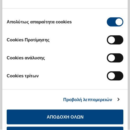
Επιλογή
Επενδυτές Ομολογιών
Απολύτως απαραίτητα cookies
συγκατάθεσης
Cookies Προτίμησης
Οικονομικό Ημερολόγιο
Cookies ανάλυσης
Investor Day
Cookies τρίτων
Προβολή λεπτομερειών
Investor Day
ΑΠΟΔΟΧΗ ΟΛΩΝ