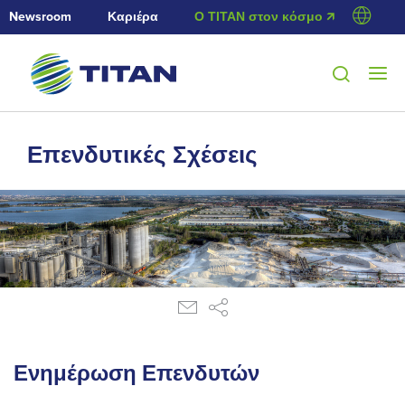
Newsroom
Καριέρα
Ο ΤΙΤΑΝ στον κόσμο 🡭
Επενδυτικές Σχέσεις
Ενημέρωση Επενδυτών