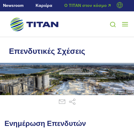
Newsroom
Καριέρα
Ο ΤΙΤΑΝ στον κόσμο 🡭
Επενδυτικές Σχέσεις
Ενημέρωση Επενδυτών