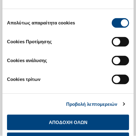
Επιλογή
Επενδυτές Ομολογιών
Απολύτως απαραίτητα cookies
συγκατάθεσης
Cookies Προτίμησης
Οικονομικό Ημερολόγιο
Cookies ανάλυσης
Investor Day
Cookies τρίτων
Προβολή λεπτομερειών
Investor Day
ΑΠΟΔΟΧΗ ΟΛΩΝ