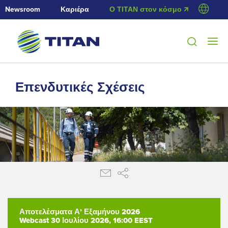
Newsroom
Καριέρα
Ο ΤΙΤΑΝ στον κόσμο 🡭
Επενδυτικές Σχέσεις
Αποτελέσματα Α’ Εξαμήνου 2026
Webcast 30 Ιουλίου 2026, 16:00 EEST