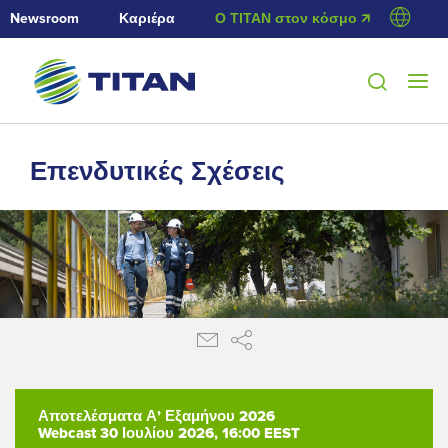
Newsroom
Καριέρα
Ο ΤΙΤΑΝ στον κόσμο 🡭
Επενδυτικές Σχέσεις
Αποτελέσματα Α’ Εξαμήνου 2026
Webcast 30 Ιουλίου 2026, 16:00 EEST