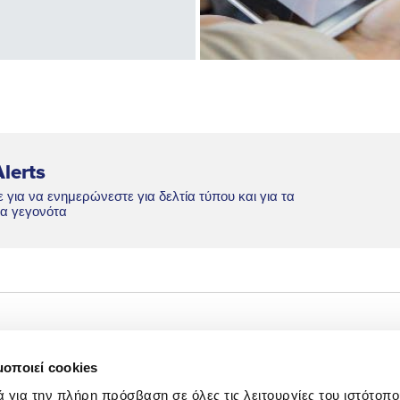
lerts
 για να ενημερώνεστε για δελτία τύπου και για τα
α γεγονότα
Net Zero
Newsroom
μοποιεί cookies
Ψηφιακός
Επικοινωνία IR
ά για την πλήρη πρόσβαση σε όλες τις λειτουργίες του ιστότοπ