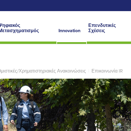
Ψηφιακός
Επενδυτικές
Μετασχηματισμός
Innovation
Σχέσεις
μιστικές/Χρηματιστηριακές Ανακοινώσεις
|
Επικοινωνία IR