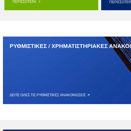
ΠΕΡΙΣΣΟΤΕΡΑ
ΠΕΡΙΣΣΟΤΕ
ΡΥΘΜΙΣΤΙΚΕΣ / ΧΡΗΜΑΤΙΣΤΗΡΙΑΚΕΣ ΑΝΑΚΟ
ΔΕΙΤΕ ΟΛΕΣ ΤΙΣ ΡΥΘΜΙΣΤΙΚΕΣ ΑΝΑΚΟΙΝΩΣΕΙΣ 🡭