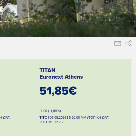
TITAN
Euronext Athens
51,85€
-1,00 (-1,89%)
ΚΗ ΩΡΑ)
TITC
| 07.08.2026 | 5:20:00 ΜΜ (ΤΟΠΙΚΗ ΩΡΑ)
VOLUME 72.755