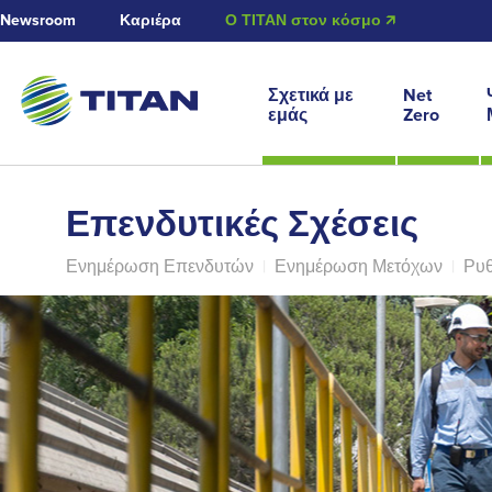
Newsroom
Καριέρα
Ο ΤΙΤΑΝ στον κόσμο 🡭
Σχετικά με
Net
εμάς
Zero
Επενδυτικές Σχέσεις
Ενημέρωση Επενδυτών
|
Ενημέρωση Μετόχων
|
Ρυθ