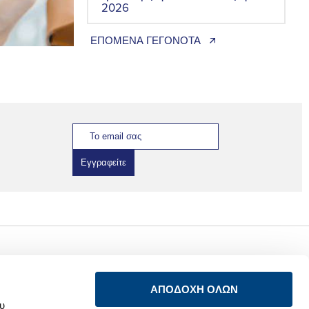
2026
ΕΠΟΜΕΝΑ ΓΕΓΟΝΟΤΑ 🡭
Εγγραφείτε
Ενημέρωση
Σύνδεση
προστασίας
ΑΠΟΔΟΧΗ ΟΛΩΝ
προσωπικών
LinkedIn
δεδομένων των
ου