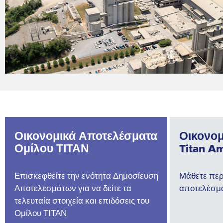
Οικονομικά Αποτελέσματα
Οικονομ
Ομίλου ΤΙΤΑΝ
Titan Am
Επισκεφθείτε την ενότητα Δημοσίευση
Μάθετε περ
Αποτελεσμάτων για να δείτε τα
αποτελέσμα
τελευταία στοιχεία και επιδόσεις του
Ομίλου ΤΙΤΑΝ