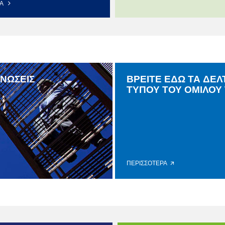
ΡΑ
ΙΝΩΣΕΙΣ
ΒΡΕΙΤΕ ΕΔΩ ΤΑ ΔΕΛ
ΤΥΠΟΥ ΤΟΥ ΟΜΙΛΟΥ 
ΠΕΡΙΣΣΟΤΕΡΑ 🡭