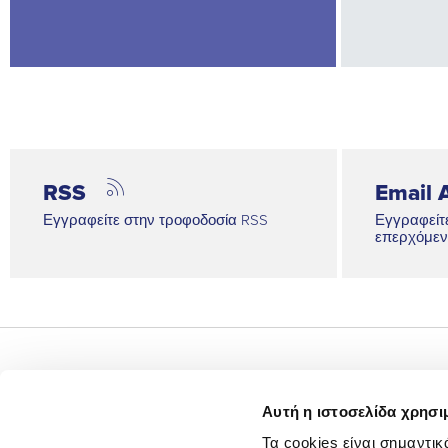
RSS
Email A
Εγγραφείτε στην τροφοδοσία RSS
Εγγραφείτε
επερχόμεν
Σχετικά με εμάς
Αυτή η ιστοσελίδα χρησι
Επενδυτικές Σχέσεις
Τα cookies είναι σημαντικ