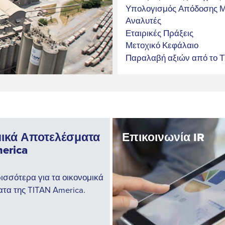
Υπολογισμός Απόδοσης Μ
Αναλυτές
Εταιρικές Πράξεις
Μετοχικό Κεφάλαιο
Παραλαβή αξιών από το 
ικά Αποτελέσματα
Επικοινωνία IR
erica
ισσότερα για τα οικονομικά
τα της TITAN America.