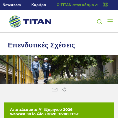
Newsroom
Καριέρα
Ο ΤΙΤΑΝ στον κόσμο 🡭
Επενδυτικές Σχέσεις
Αποτελέσματα Α’ Εξαμήνου 2026
Webcast 30 Ιουλίου 2026, 16:00 EEST