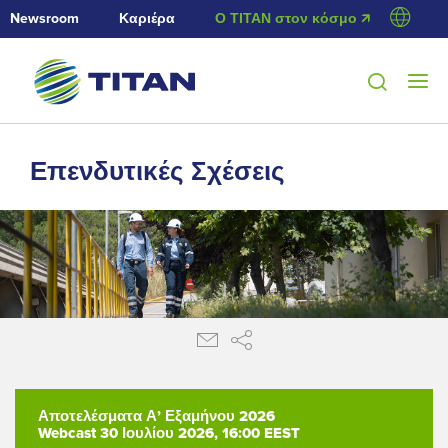
Newsroom
Καριέρα
Ο ΤΙΤΑΝ στον κόσμο 🡭
Επενδυτικές Σχέσεις
Αποτελέσματα Α’ Εξαμήνου 2026
Webcast 30 Ιουλίου 2026, 16:00 EEST